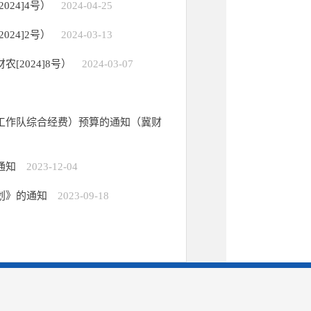
24]4号）
2024-04-25
24]2号）
2024-03-13
2024]8号）
2024-03-07
村工作队综合经费）预算的通知（冀财
通知
2023-12-04
划》的通知
2023-09-18