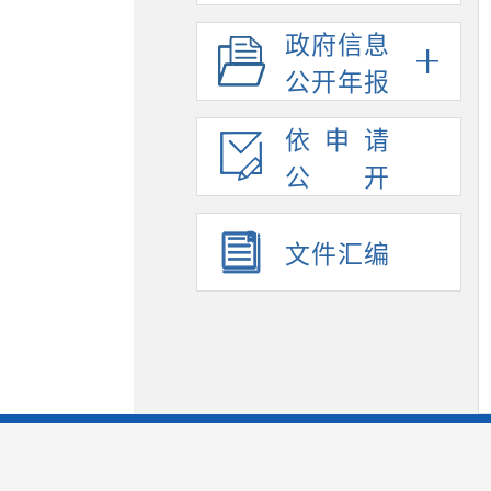
政府信息
公开年报
依申请
公开
文件汇编