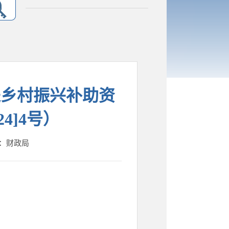
进乡村振兴补助资
4]4号）
人：财政局