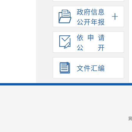
政府信息
公开年报
依申请
公开
文件汇编
冀