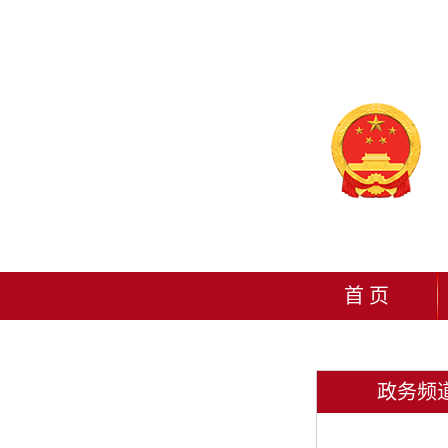
首 页
政务频