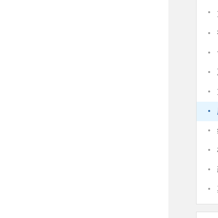
·
·
·
·
·
·
·
·
·
·