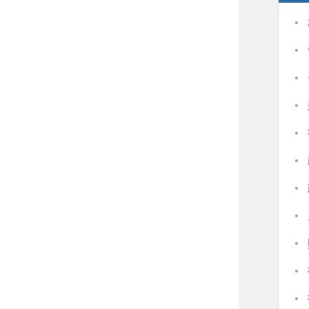
·
·
·
·
·
·
·
·
·
·
·