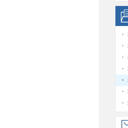
·
·
·
·
·
·
·