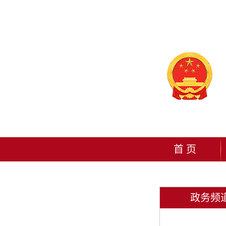
首 页
政务频