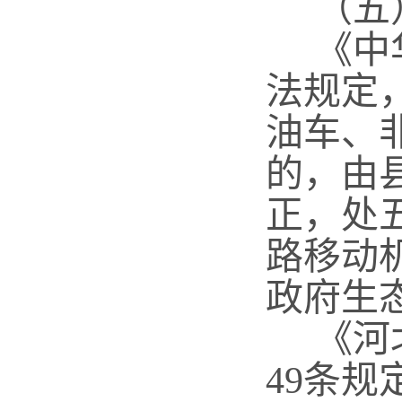
（五）
《中华
法规定
油车、
的，由
正，处
路移动
政府生
《河北
49条