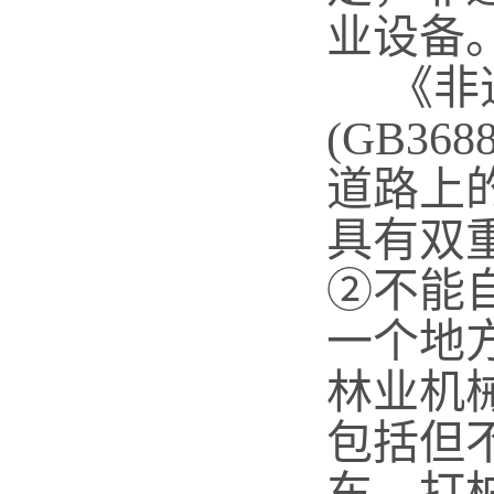
业设备
《非道
(GB3
道路上
具有双
②不能
一个地
林业机
包括但