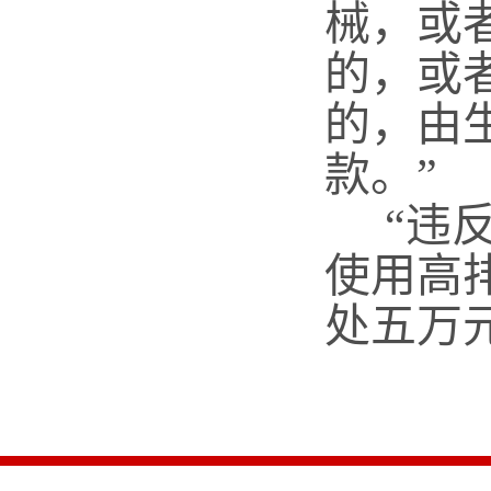
械，或
的，或
的，由
款。”
“违反
使用高
处五万