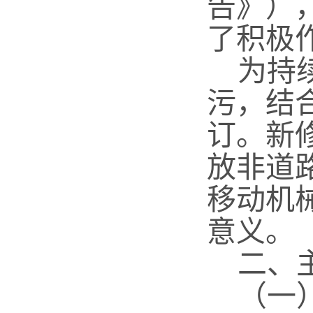
告》）
了积极
为持续
污，结
订。新
放非道
移动机
意义。
二、主
（一）