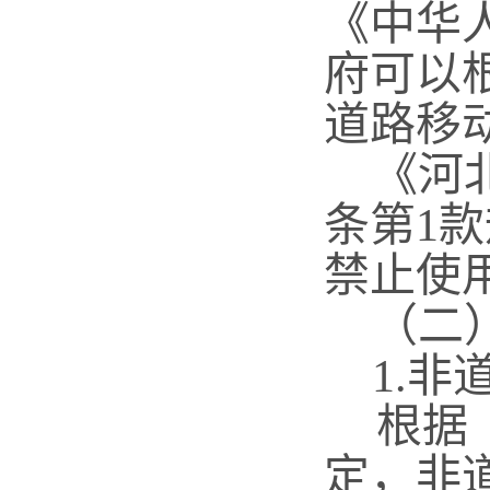
《中华
府可以
道路移
《河北
条第1
禁止使
（二）
1.非
根据
定，非