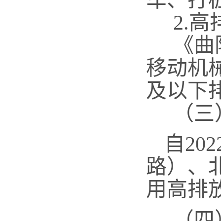
车、打
2.高
《
曲
移动机
及以下
（三）
自
2
路）、
用高排
（四）