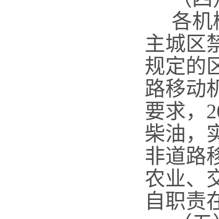
各机械
主城区
规定的
路移动
要求，
柴油，
非道路
农业、
自职责