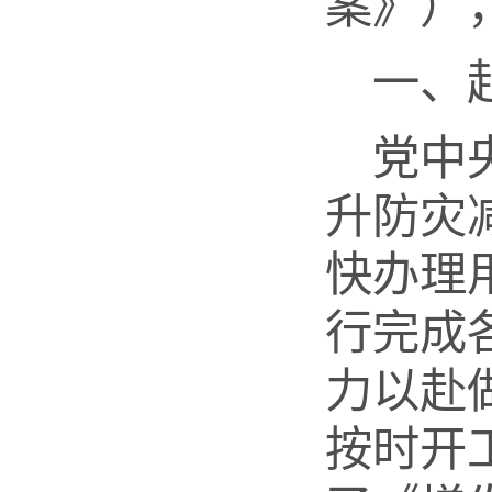
案》
）
一、
党中
升防灾
快办理
行完成
力以赴
按时开工