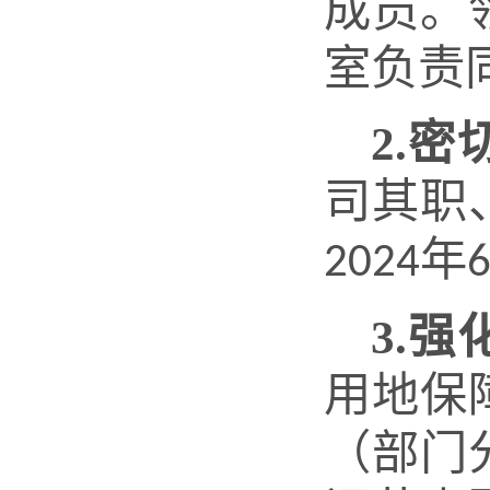
成员。
室负责
2.
司其职
年
2024
3.
用地保
（部门