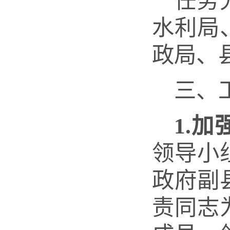
任务
水利局
政局、
三、
1.
领导小
政府副
责同志