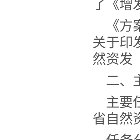
了《
增
《方
关于印
然资发
二、
主要
省自然