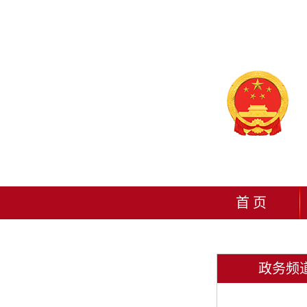
首 页
政务频