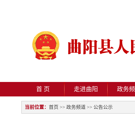
首 页
走进曲阳
政务频
当前位置：
首页
>>
政务频道
>>
公告公示