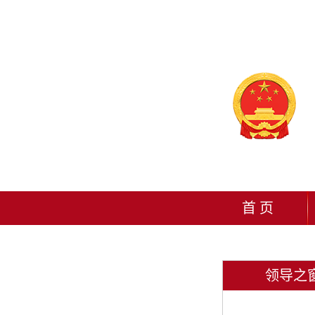
首 页
领导之