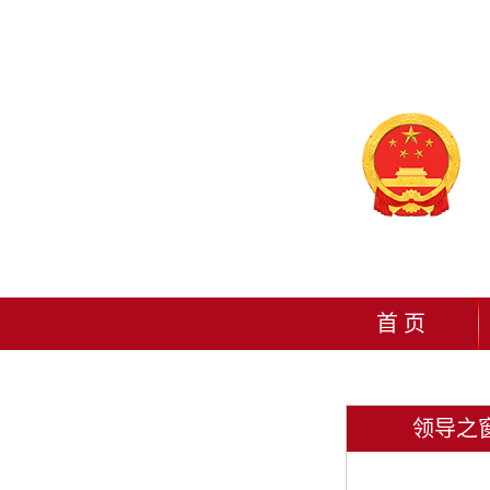
首 页
领导之