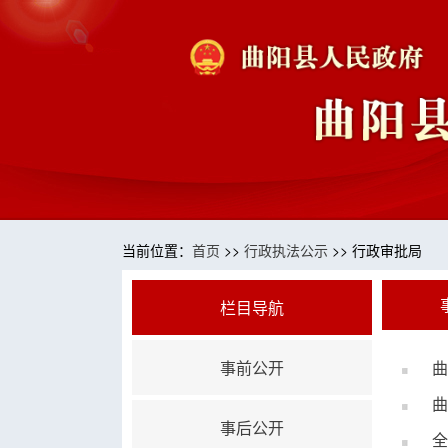
当前位置：
首页
>>
行政执法公示
>> 行政审批局
栏目导航
事前公开
曲
曲
事后公开
全