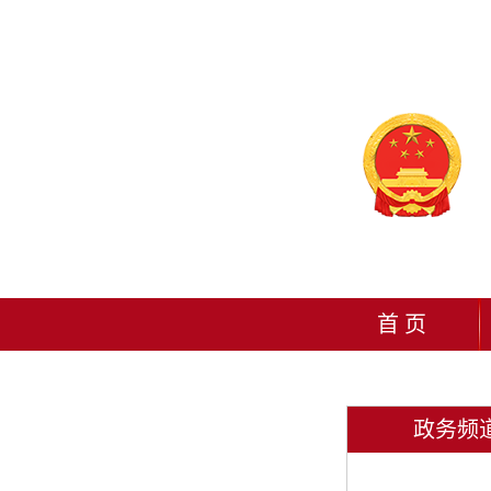
首 页
政务频