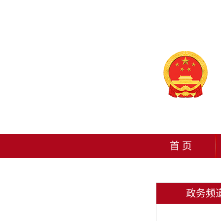
首 页
政务频