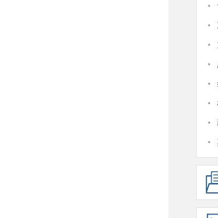
·
·
·
·
·
·
·
·