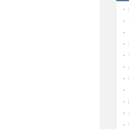
·
·
·
·
·
·
·
·
·
·
·