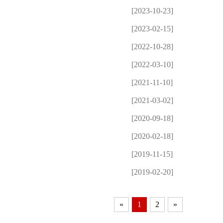
[2023-10-23]
[2023-02-15]
[2022-10-28]
[2022-03-10]
[2021-11-10]
[2021-03-02]
[2020-09-18]
[2020-02-18]
[2019-11-15]
[2019-02-20]
«
1
2
»