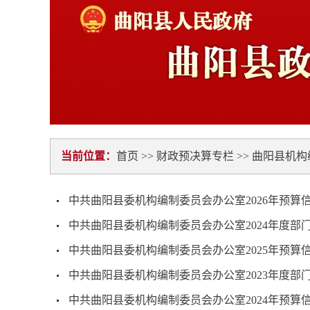
当前位置：
首页
>>
财政预决算专栏
>>
曲阳县机构
中共曲阳县委机构编制委员会办公室2026年预算
中共曲阳县委机构编制委员会办公室2024年度部
中共曲阳县委机构编制委员会办公室2025年预算
中共曲阳县委机构编制委员会办公室2023年度部
中共曲阳县委机构编制委员会办公室2024年预算