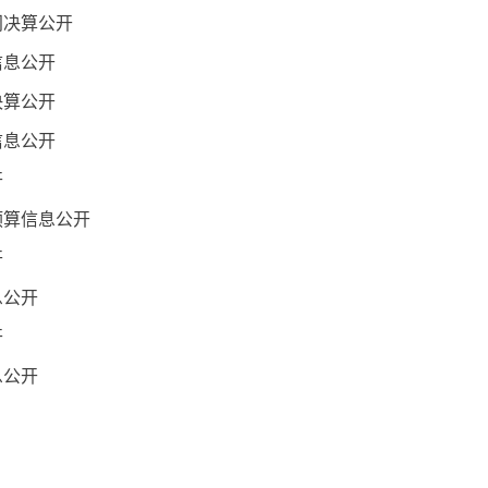
门决算公开
信息公开
决算公开
信息公开
开
预算信息公开
开
息公开
开
息公开