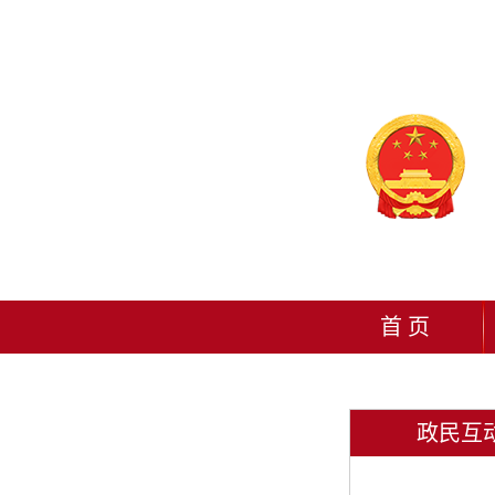
首 页
政民互