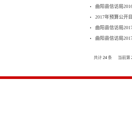
曲阳县信访局20
2017年预算公开
曲阳县信访局20
曲阳县信访局20
共计
24
条
当前第