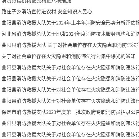
消防救援机构便民利企八项措施
路庄子乡消防宣传进农村 安全知识入民心
曲阳县消防救援大队关于2024年上半年消防安全形势分析评估
河北省消防救援总队关于印发2024年度消防技术服务机构和
曲阳县消防救援大队 关于对社会单位存在火灾隐患和消防违法
关于对社会单位存在火灾隐患和消防违法行为集中曝光的通知
曲阳县消防救援大队关于对社会单位存在火灾隐患和消防违法
曲阳县消防救援大队关于对社会单位存在火灾隐患和消防违法
曲阳县消防救援大队关于对社会单位存在火灾隐患和消防违法
曲阳县消防救援大队关于对社会单位存在火灾隐患和消防违法
保定市消防救援支队2023年度第一批次政府专职消防员招录公
曲阳县消防救援大队关于对社会单位存在火灾隐患和消防违法
曲阳县消防救援大队关于对社会单位存在火灾隐患和消防违法