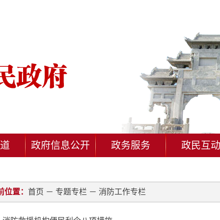
道
政府信息公开
政务服务
政民互
前位置：
首页
－
专题专栏
－
消防工作专栏