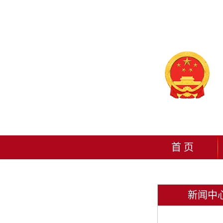
首 页
新闻中