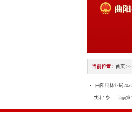
当前位置：
首页
>
曲阳县林业局20
共计
1
条
当前第