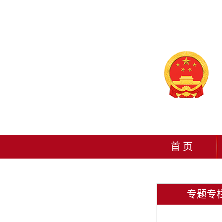
首 页
专题专