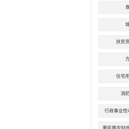
扶贫
住宅
消
行政事业性
惠民惠农财政