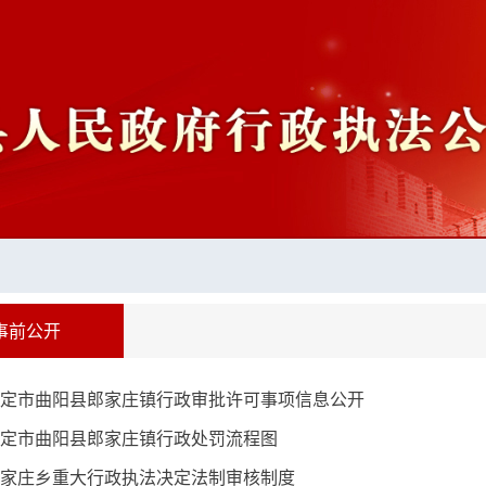
事前公开
定市曲阳县郎家庄镇行政审批许可事项信息公开
定市曲阳县郎家庄镇行政处罚流程图
家庄乡重大行政执法决定法制审核制度