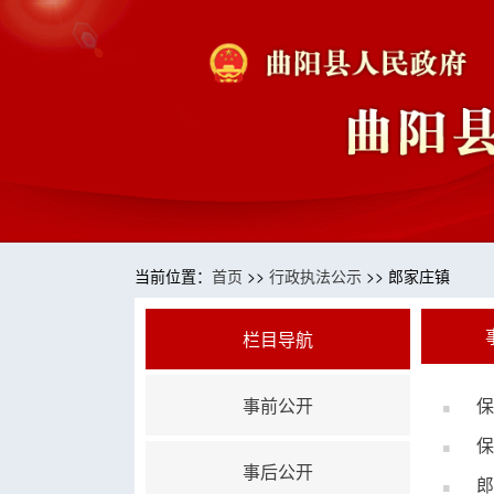
当前位置：
首页
>>
行政执法公示
>> 郎家庄镇
栏目导航
事前公开
保
保
事后公开
郎