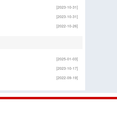
[2023-10-31]
[2023-10-31]
[2022-10-26]
[2025-01-03]
[2023-10-17]
[2022-09-19]