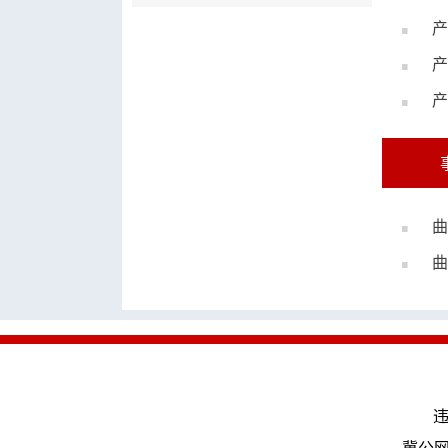
产
产
产
曲
曲
违