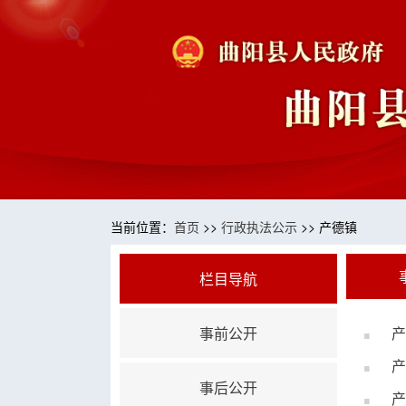
当前位置：
首页
>>
行政执法公示
>> 产德镇
栏目导航
事前公开
产
产
事后公开
产