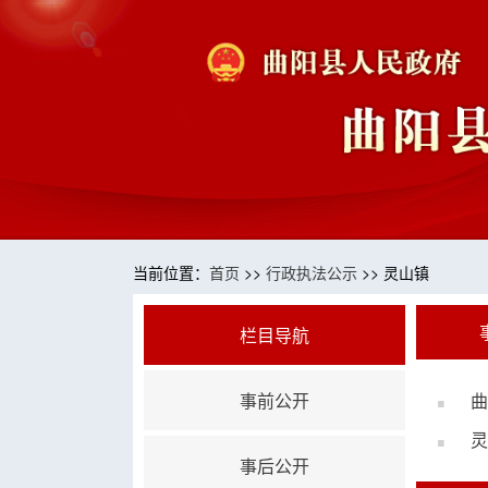
当前位置：
首页
>>
行政执法公示
>> 灵山镇
栏目导航
事前公开
曲
灵
事后公开