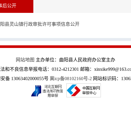
事后公开
阳县灵山镇行政审批许可事项信息公开
网站地图
主办单位：曲阳县人民政府办公室主办
法和不良信息举报电话：0312-4212301 邮箱：xinxike999@163.c
备 13063402000055号
冀icp备08102160号-2
网站标识码：13063