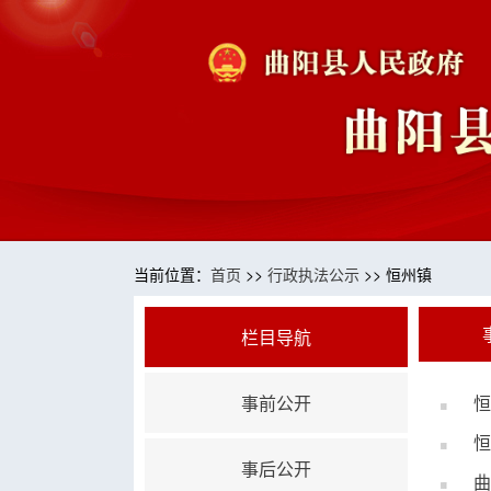
当前位置：
首页
>>
行政执法公示
>> 恒州镇
栏目导航
事前公开
恒
恒
事后公开
曲