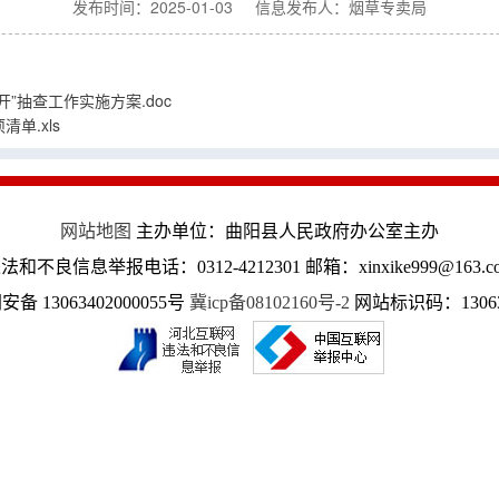
发布时间：2025-01-03 信息发布人：烟草专卖局
”抽查工作实施方案.doc
单.xls
网站地图
主办单位：曲阳县人民政府办公室主办
法和不良信息举报电话：0312-4212301 邮箱：xinxike999@163.c
备 13063402000055号
冀icp备08102160号-2
网站标识码：13063