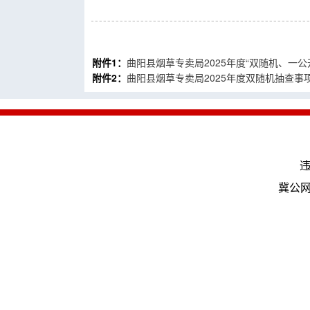
附件1：
曲阳县烟草专卖局2025年度“双随机、一公开
附件2：
曲阳县烟草专卖局2025年度双随机抽查事项清
违
冀公网安