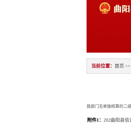
当前位置：
首页
>
我部门无单独核算的二
附件1：
202曲阳县信