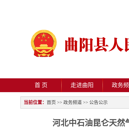
首 页
走进曲阳
政务频
当前位置：
首页
>>
政务频道
>>
公告公示
河北中石油昆仑天然气