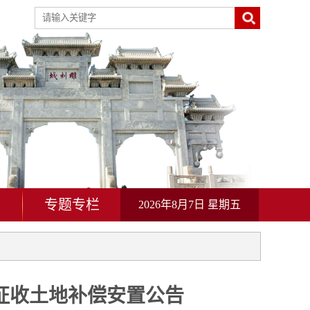
动
专题专栏
2026年8月7日 星期五
目征收土地补偿安置公告