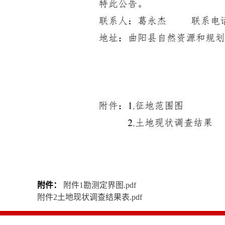
附件：
附件1勘测定界图.pdf
附件2土地现状调查结果表.pdf