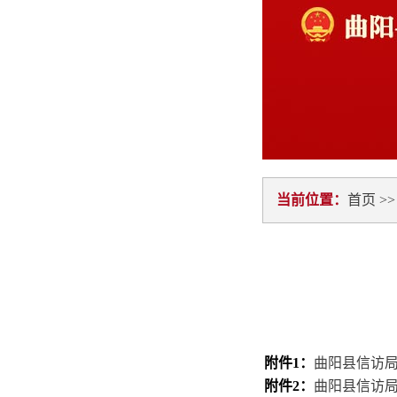
当前位置：
首页
>
附件1：
曲阳县信访局2
附件2：
曲阳县信访局2