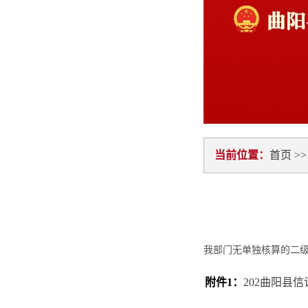
当前位置：
首页
>
我部门无单独核算的二
附件1：
202曲阳县信