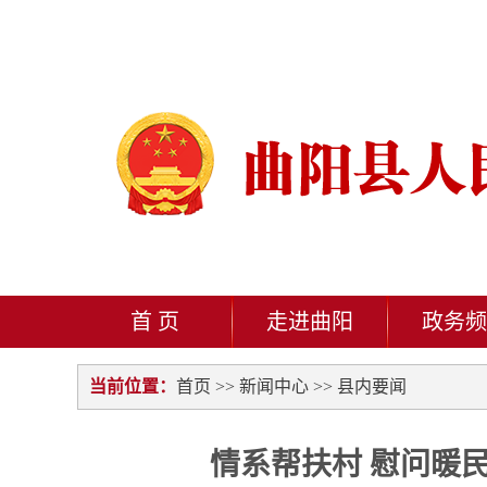
首 页
走进曲阳
政务频
当前位置：
首页
>>
新闻中心
>>
县内要闻
情系帮扶村 慰问暖