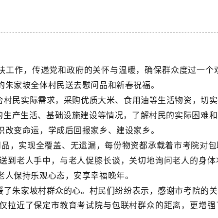
扶工作，传递党和政府的关怀与温暖，确保群众度过一个
的朱家坡全体村民送去慰问品和新春祝福。
合村民实际需求，采购优质大米、食用油等生活物资，切实
里的生产生活、基础设施建设等情况，了解村民的实际困难
识改变命运，学成后回报家乡、建设家乡。
份慰问品，实现全覆盖、无遗漏，每份物资都承载着市考院对
送到老人手中，与老人促膝长谈，关切地询问老人的身体
老人保持乐观心态，安享幸福晚年。
暖了朱家坡村群众的心。村民们纷纷表示，感谢市考院的关
仅拉近了保定市教育考试院与包联村群众的距离，更增强