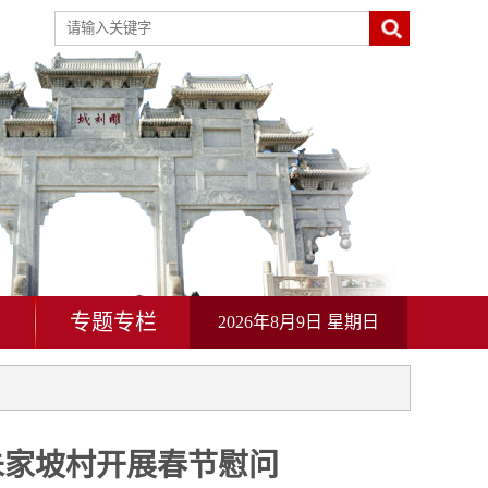
动
专题专栏
2026年8月9日 星期日
朱家坡村开展春节慰问