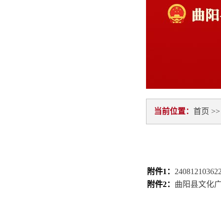
当前位置：
首页
>
附件1：
24081210
附件2：
曲阳县文化广