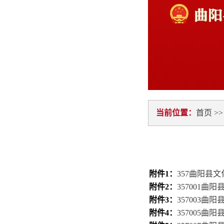
当前位置：
首页
>
附件1：
357曲阳县文
附件2：
357001曲
附件3：
357003曲
附件4：
357005曲