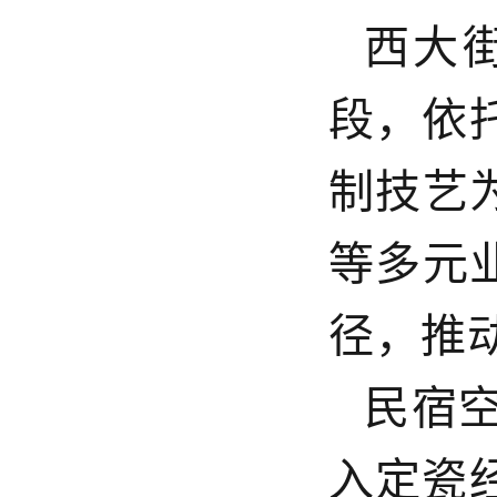
西大
段，依
制技艺
等多元业
径，推
民宿
入定瓷