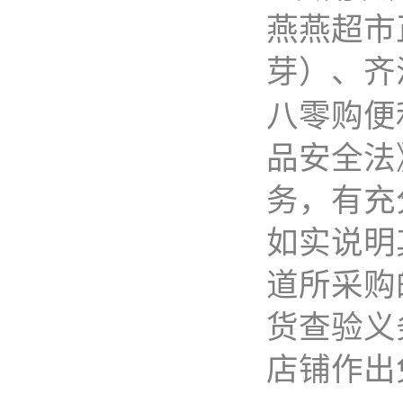
燕燕超市
芽）、齐
八零购便
品安全法
务，有充
如实说明
道所采购
货查验义
店铺作出