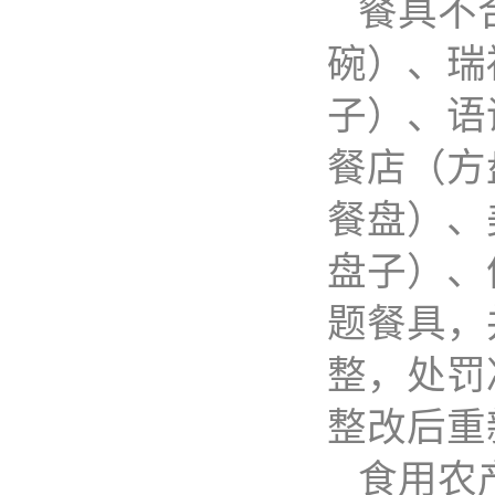
餐具不
碗）、瑞
子）、语
餐店（方
餐盘）、
盘子）、
题餐具，
整，处罚决
整改后重
食用农