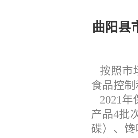
曲阳县
按照市
食品控制
202
产品4批
碟）、馋