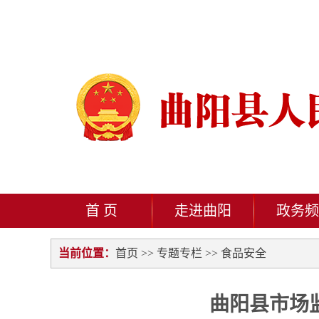
首 页
走进曲阳
政务频
当前位置：
首页
>>
专题专栏
>>
食品安全
曲阳县市场