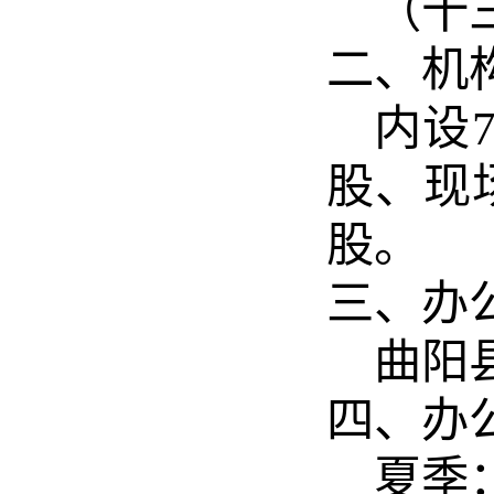
（十
二、机
内设
股、现
股。
三、办
曲阳
四、办
夏季