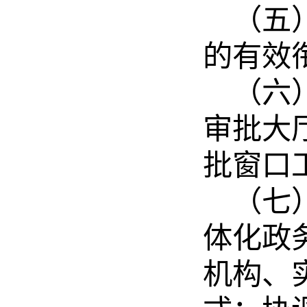
（五
的有效
（六
审批大
批窗口
（七
体化政
机构、