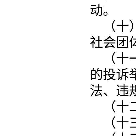
动。
（十
社会团
（十
的投诉
法、违
（十
（十