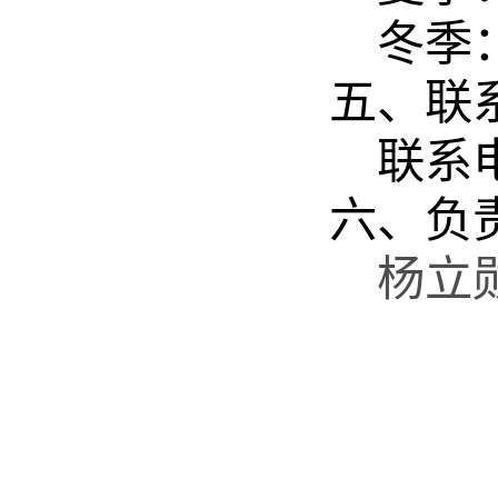
冬季
五、联
联系
六、负
杨立