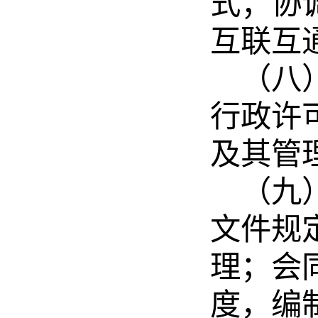
式；协
互联互
（八
行政许
及其管
（九
文件规
理；会
度，编