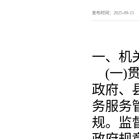
发布时间：2025-09-
一、
机
(一
政府、
务服务
规。监
政府规