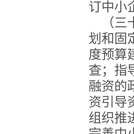
订中小
（三
划和固
度预算
查；指
融资的
资引导
组织推
完善中