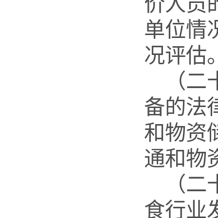
价人员
单位情
况评估
（二
备的法
和物资
通和物
（二
食行业