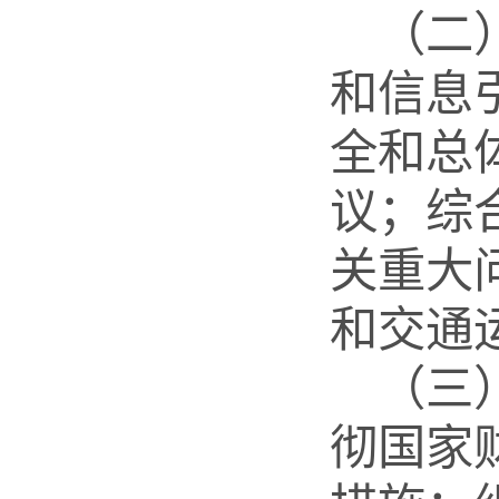
（二
和信息
全和总
议；综
关重大
和交通
（三
彻国家