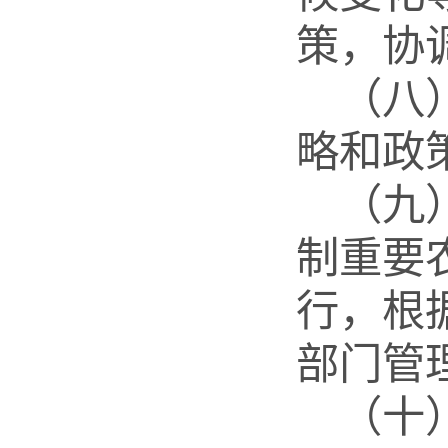
策，协
（八
略和政
（九
制重要
行，根
部门管
（十