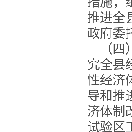
措施；
推进全
政府委
（四
究全县
性经济
导和推
济体制
试验区