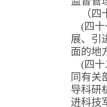
监督管
（四
(四
展、引
面的地
(四
同有关
导科研
进科技