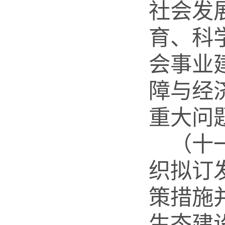
社会发
育、科
会事业
障与经
重大问
（十
织拟订
策措施
生态建