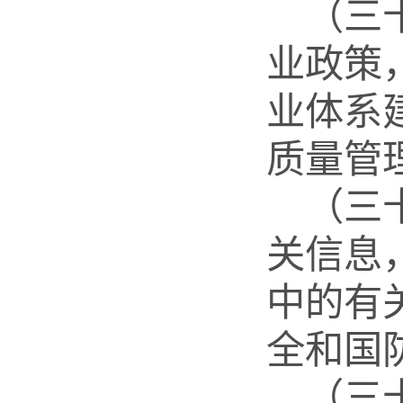
（三
业政策
业体系
质量管
（三
关信息
中的有
全和国
（三