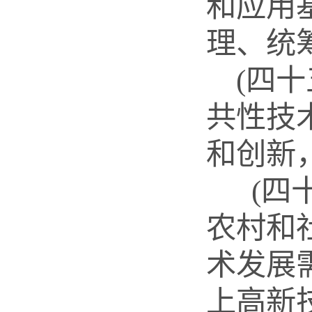
和应用
理、统
(四
共性技
和创新
(四
农村和
术发展
上高新