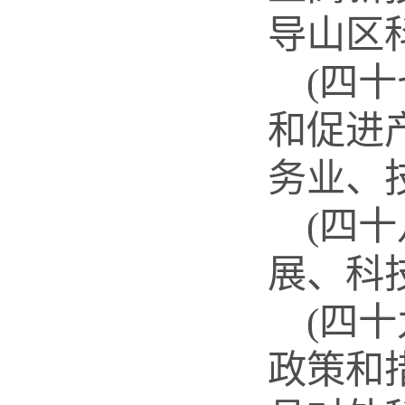
导山区
(四
和促进
务业、
(四
展、科
(四
政策和