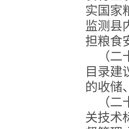
实国家
监测县
担粮食
（二
目录建
的收储
（二
关技术