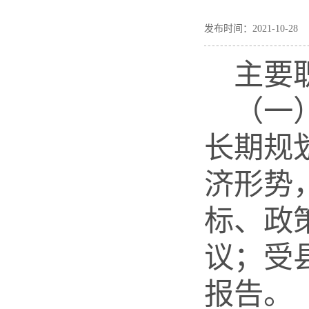
发布时间：2021-10-
主要
（一
长期规
济形势
标、政
议；受
报告。