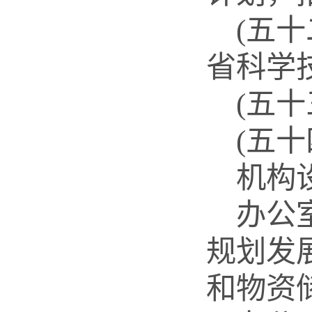
(五
省科学
(五
(五
机构
办公
规划发
和物资