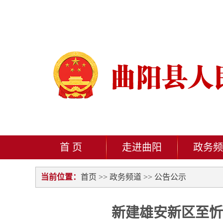
首 页
走进曲阳
政务频
当前位置：
首页
>>
政务频道
>>
公告公示
新建雄安新区至忻