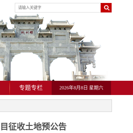
动
专题专栏
2026年8月8日 星期六
项目征收土地预公告