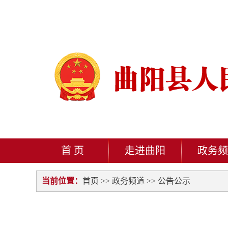
首 页
走进曲阳
政务频
当前位置：
首页
>>
政务频道
>>
公告公示