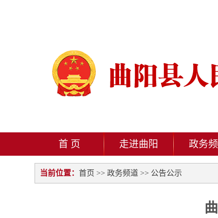
首 页
走进曲阳
政务频
当前位置：
首页
>>
政务频道
>>
公告公示
曲