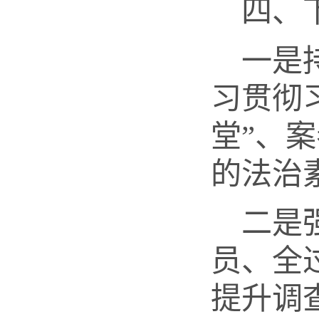
四、
一是
习贯彻
堂”、
的法治
二是
员、全
提升调