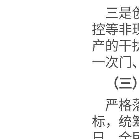
三是
控等非
产的干
一次门
（
三
严格
标，统
日、全