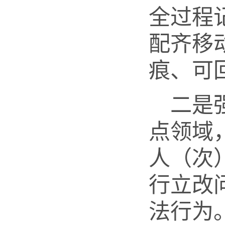
全过程
配齐移
痕、可
二是
点领域
人（次
行立改
法行为