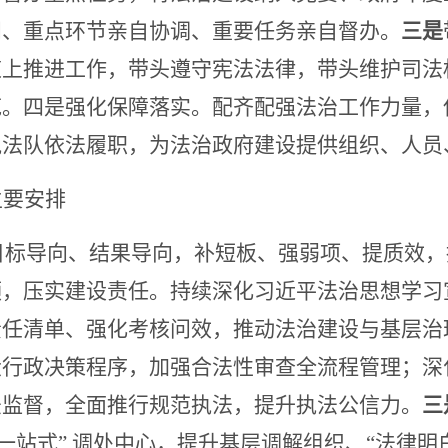
问、重点环节亲自协调、重要任务亲自督办。
三是
道上推进工作，带头遵守宪法法律，带头维护司法
范。四是强化保障落实。配齐配强法治工作力量，
执法队依法履职，为法治政府建设提供组织、人员
主要安排
、目标导向、结果导向，补短板、强弱项、提质效
领，压实建设责任。持续深化习近平法治思想学习
责任清单、强化考核问效，推动法治建设与基层治
大行政决策程序，加强合法性审查全流程管理；深
法监督，全面推行规范执法，提升执法公信力。
三
“一站式” 调处中心，提升基层调解组织、“法律明