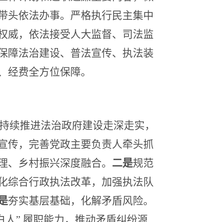
带头依法办事。严格执行民主集中
权威，依法接受人大监督、司法监
保障法治建设、普法宣传、执法装
、经费全方位保障。
，持续推进法治政府建设走深走实，
宣传，完善党政主要负责人牵头抓
理、乡村振兴深度融合。
二是
规范
化综合行政执法改革，加强执法队
是
夯实基层基础，化解矛盾风险。
白人” 履职能力，推动矛盾纠纷源