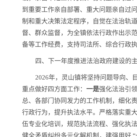
到重要工作亲自部署、重大问题亲自过
制和重大决策法定程序，自觉在法治轨
督、群众监督，为全镇依法行政作出示
备等工作经费，支持司法所、综合行政
四、下一年度推进法治政府建设的
2026年，灵山镇将坚持问题导向
重点做好四方面工作：
一是
强化法治引
总、各部门协同发力的工作机制，细化
行政行为，提升执法水平。严格落实重
伍专业化培训，规范执法流程、强化执
健全矛盾纠纷多元化解机制，建强用好