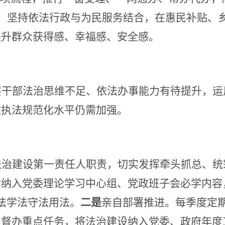
件。坚持依法行政与为民服务结合，在惠民补贴、
提升群众获得感、幸福感、安全感。
层干部法治思维不足、依法办事能力有待提升，运
政执法规范化水平仍需加强。
法治建设第一责任人职责，切实发挥牵头抓总、统
律纳入党委理论学习中心组、党政班子会必学内容
法学法守法用法。
二是
亲自部署推进。每季度定
、督办重点任务，将法治建设纳入党委、政府年度