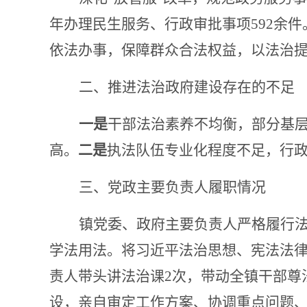
年办理民生服务、行政审批事项592余
依法办事，保障群众合法权益，以法治
二、推进法治政府建设存在的不足
一是
干部法治素养不均衡，部分基
高。
二是
执法队伍专业化程度不足，行
三、党政主要负责人履职情况
镇党委、政府主要负责人严格履行
学法用法。将习近平法治思想、宪法法
责人带头讲法治课2次，带动全镇干部尊
设，亲自审定工作方案、协调重点问题