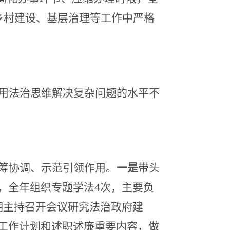
乡村建设、基层治理等工作中严格
用法治思维解决复杂问题的水平不
筹协调、示范引领作用。
一是
带头
，全年组织专题学法
4次，主要负
期主持召开会议研究法治政府建
工作计划和述职述廉重要内容，做