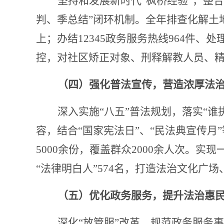
坚持和发展新时代
“枫桥经验”，整
判、季总结”闭环机制。全年排查化解土
上；办结12345政务服务热线964件、
控，对社区矫正对象、刑释解教人员、
（四）强化普法宣传，营造浓厚法
深入实施
“八五”普法规划，落实“
容，结合“国家宪法日”、“民法典宣传月
5000余份，覆盖群众2000余人次。
“法律明白人”574名，打造法治文化广
（五）优化政务服务，提升法治惠
深化
“放管服”改革，规范政务服务