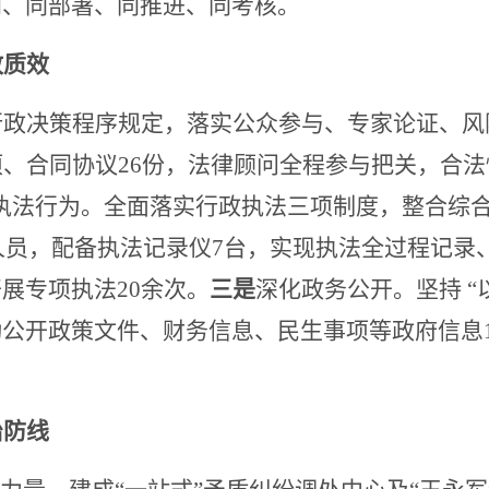
划、同部署、同推进、同考核。
政质效
行政决策程序规定，落实公众参与、专家论证、风
项、合同协议26份，法律顾问全程参与把关，合
执法行为。全面落实行政执法三项制度，整合综
法人员，配备执法记录仪7台，实现执法全过程记
展专项执法20余次。
三是
深化政务公开。坚持
“
公开政策文件、财务信息、民生事项等政府信息1
治防线