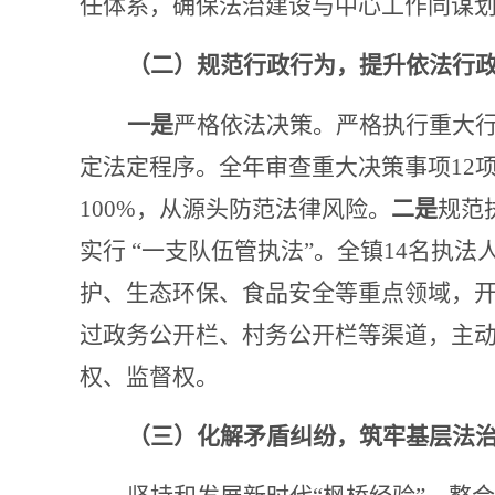
任体系，确保法治建设与中心工作同谋
（二）规范行政行为，提升依法行
一是
严格依法决策。严格执行重大
定法定程序。全年审查重大决策事项
12
100%，从源头防范法律风险。
二是
规范
实行
“一支队伍管执法”。全镇14名执
护、生态环保、食品安全等重点领域，开
过政务公开栏、村务公开栏等渠道，主动
权、监督权。
（三）化解矛盾纠纷，筑牢基层法