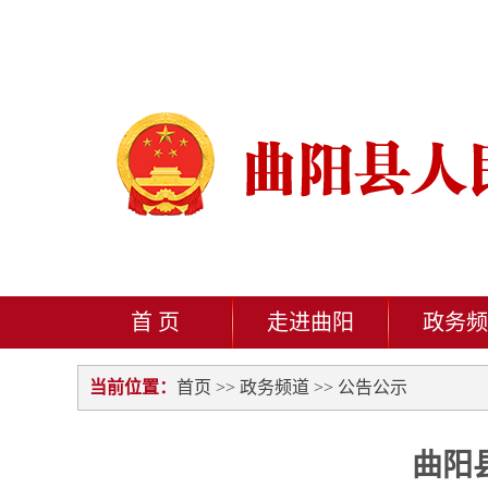
首 页
走进曲阳
政务频
当前位置：
首页
>>
政务频道
>>
公告公示
曲阳