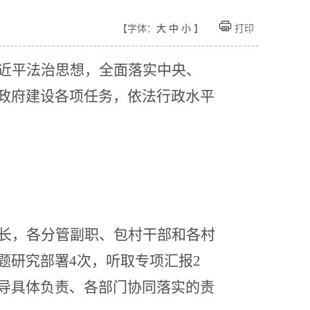
【字体：
大
中
小
】
打印
近平法治思想，全面落实中央、
政府建设各项任务，依法行政水平
长，各分管副职、包村干部和各村
题研究部署
4次，听取专项汇报2
导具体负责、各部门协同落实的责