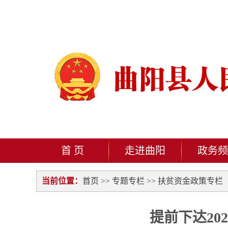
首 页
走进曲阳
政务频
当前位置：
首页
>>
专题专栏
>>
扶贫资金政策专栏
提前下达2