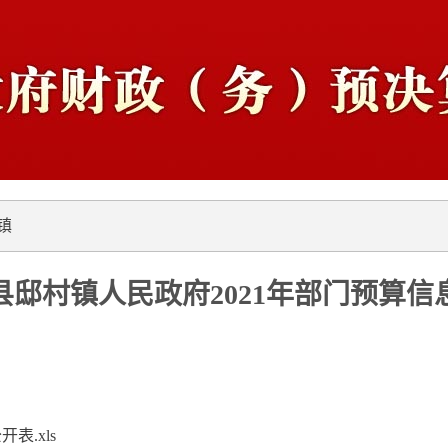
镇
县邸村镇人民政府2021年部门预算信
表.xls