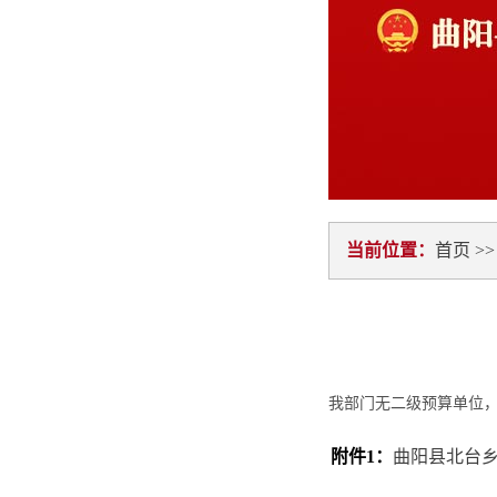
当前位置：
首页
>
我部门无二级预算单位
附件1：
曲阳县北台乡人