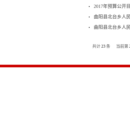
2017年预算公开
曲阳县北台乡人民
曲阳县北台乡人民
共计
23
条
当前第